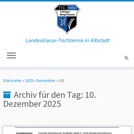
Zum
Inhalt
springen
Landesklasse-Tischtennis in Albstadt
Startseite
»
2025
»
Dezember
»
10.
Archiv für den Tag:
10.
Dezember 2025