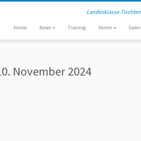
Landesklasse-Tischtenn
Home
News
Training
Verein
Galer
10. November 2024