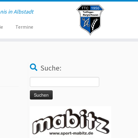
is in Albstadt
ie
Termine
Suche:
Suche
nach: