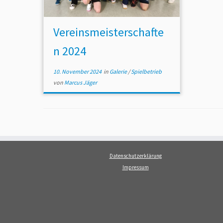
Vereinsmeisterschafte
n 2024
10. November 2024
in
Galerie
/
Spielbetrieb
von
Marcus Jäger
Datenschutzerklärung
Impressum